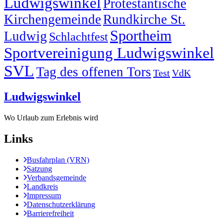
Ludwigswinkel
Protestantische
Kirchengemeinde
Rundkirche St.
Sportheim
Ludwig
Schlachtfest
Sportvereinigung Ludwigswinkel
SVL
Tag des offenen Tors
Test
VdK
Ludwigswinkel
Wo Urlaub zum Erlebnis wird
Links
Busfahrplan (VRN)
Satzung
Verbandsgemeinde
Landkreis
Impressum
Datenschutzerklärung
Barrierefreiheit