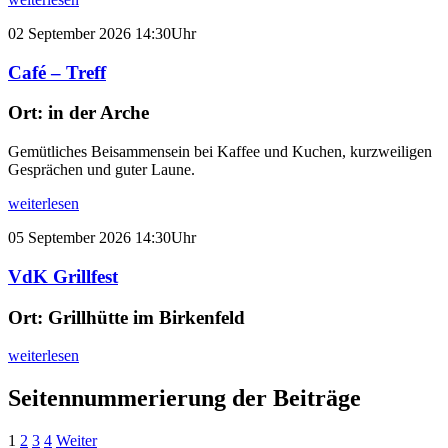
02
September
2026
14:30Uhr
Café – Treff
Ort:
in der Arche
Gemütliches Beisammensein bei Kaffee und Kuchen, kurzweiligen
Gesprächen und guter Laune.
weiterlesen
05
September
2026
14:30Uhr
VdK Grillfest
Ort:
Grillhütte im Birkenfeld
weiterlesen
Seitennummerierung der Beiträge
1
2
3
4
Weiter