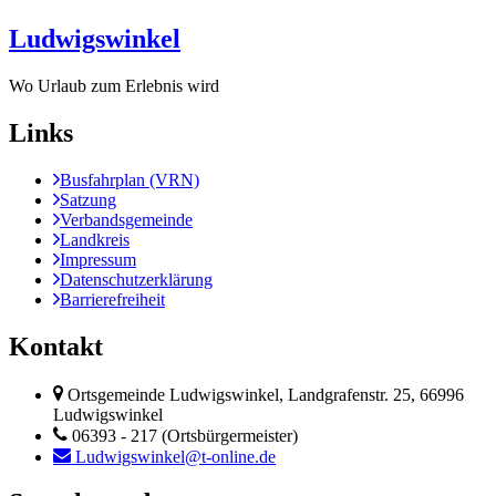
Ludwigswinkel
Wo Urlaub zum Erlebnis wird
Links
Busfahrplan (VRN)
Satzung
Verbandsgemeinde
Landkreis
Impressum
Datenschutzerklärung
Barrierefreiheit
Kontakt
Ortsgemeinde Ludwigswinkel, Landgrafenstr. 25, 66996
Ludwigswinkel
06393 - 217 (Ortsbürgermeister)
Ludwigswinkel@t-online.de