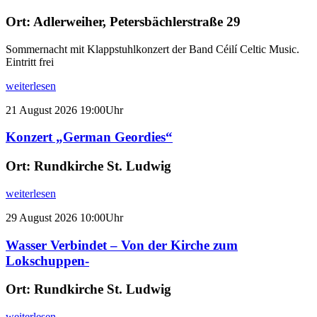
Ort:
Adlerweiher, Petersbächlerstraße 29
Sommernacht mit Klappstuhlkonzert der Band Céilí Celtic Music.
Eintritt frei
weiterlesen
21
August
2026
19:00Uhr
Konzert „German Geordies“
Ort:
Rundkirche St. Ludwig
weiterlesen
29
August
2026
10:00Uhr
Wasser Verbindet – Von der Kirche zum
Lokschuppen-
Ort:
Rundkirche St. Ludwig
weiterlesen