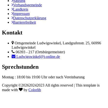
Satzung
Verbandsgemeinde
Landkreis
Impressum
Datenschutzerklärung
Barrierefreiheit
Kontakt
Ortsgemeinde Ludwigswinkel, Landgrafenstr. 25, 66996
Ludwigswinkel
06393 - 217 (Ortsbürgermeister)
Ludwigswinkel@t-online.de
Sprechstunden
Montag : 18:00 bis 19:00 Uhr
oder nach Vereinbarung
Copyright ©
202620242023 All rights reserved | This template is
made with
by
Colorlib