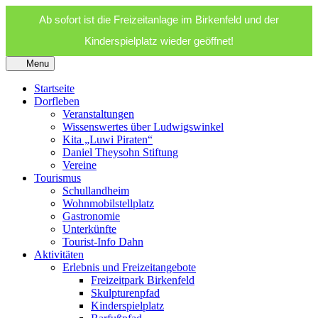
Ab sofort ist die Freizeitanlage im Birkenfeld und der
Kinderspielplatz wieder geöffnet!
Menu
Startseite
Dorfleben
Veranstaltungen
Wissenswertes über Ludwigswinkel
Kita „Luwi Piraten“
Daniel Theysohn Stiftung
Vereine
Tourismus
Schullandheim
Wohnmobilstellplatz
Gastronomie
Unterkünfte
Tourist-Info Dahn
Aktivitäten
Erlebnis und Freizeitangebote
Freizeitpark Birkenfeld
Skulpturenpfad
Kinderspielplatz