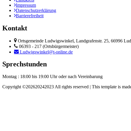
Impressum
Datenschutzerklärung
Barrierefreiheit
Kontakt
Ortsgemeinde Ludwigswinkel, Landgrafenstr. 25, 66996 Lu
06393 - 217 (Ortsbürgermeister)
Ludwigswinkel@t-online.de
Sprechstunden
Montag : 18:00 bis 19:00 Uhr
oder nach Vereinbarung
Copyright ©
202620242023 All rights reserved | This template is mad