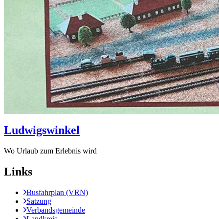
Ludwigswinkel
Wo Urlaub zum Erlebnis wird
Links
Busfahrplan (VRN)
Satzung
Verbandsgemeinde
Landkreis