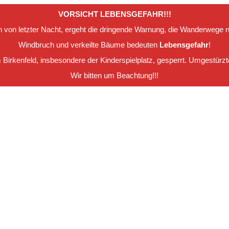
VORSICHT LEBENSGEFAHR!!!
on letzter Nacht, ergeht die dringende Warnung, die Wanderwege ru
Windbruch und verkeilte Bäume bedeuten
Lebensgefahr
!
m Birkenfeld, insbesondere der Kinderspielplatz, gesperrt. Umgestür
Wir bitten um Beachtung!!!