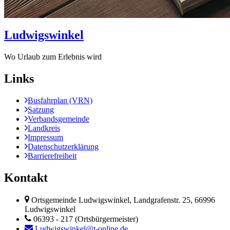
Ludwigswinkel
Wo Urlaub zum Erlebnis wird
Links
Busfahrplan (VRN)
Satzung
Verbandsgemeinde
Landkreis
Impressum
Datenschutzerklärung
Barrierefreiheit
Kontakt
Ortsgemeinde Ludwigswinkel, Landgrafenstr. 25, 66996
Ludwigswinkel
06393 - 217 (Ortsbürgermeister)
Ludwigswinkel@t-online.de