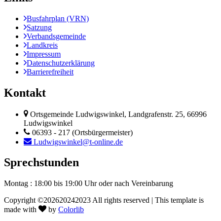
Busfahrplan (VRN)
Satzung
Verbandsgemeinde
Landkreis
Impressum
Datenschutzerklärung
Barrierefreiheit
Kontakt
Ortsgemeinde Ludwigswinkel, Landgrafenstr. 25, 66996
Ludwigswinkel
06393 - 217 (Ortsbürgermeister)
Ludwigswinkel@t-online.de
Sprechstunden
Montag : 18:00 bis 19:00 Uhr
oder nach Vereinbarung
Copyright ©
202620242023 All rights reserved | This template is
made with
by
Colorlib