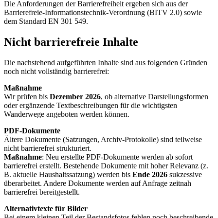
Die Anforderungen der Barrierefreiheit ergeben sich aus der
Barrierefreie-Informationstechnik-Verordnung (BITV 2.0) sowie
dem Standard EN 301 549.
Nicht barrierefreie Inhalte
Die nachstehend aufgeführten Inhalte sind aus folgenden Gründen
noch nicht vollständig barrierefrei:
Maßnahme
Wir prüfen bis
Dezember 2026
, ob alternative Darstellungsformen
oder ergänzende Textbeschreibungen für die wichtigsten
Wanderwege angeboten werden können.
PDF-Dokumente
Ältere Dokumente (Satzungen, Archiv-Protokolle) sind teilweise
nicht barrierefrei strukturiert.
Maßnahme
: Neu erstellte PDF-Dokumente werden ab sofort
barrierefrei erstellt. Bestehende Dokumente mit hoher Relevanz (z.
B. aktuelle Haushaltssatzung) werden bis
Ende 2026
sukzessive
überarbeitet. Andere Dokumente werden auf Anfrage zeitnah
barrierefrei bereitgestellt.
Alternativtexte für Bilder
Bei einem kleinen Teil der Bestandsfotos fehlen noch beschreibende