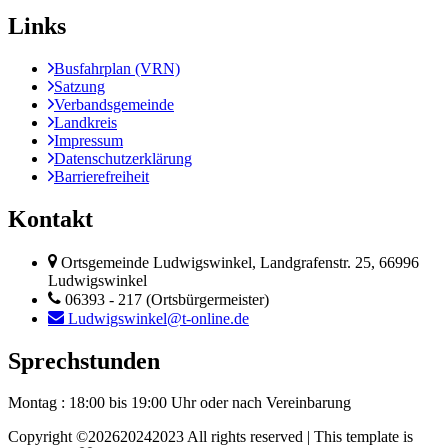
Links
Busfahrplan (VRN)
Satzung
Verbandsgemeinde
Landkreis
Impressum
Datenschutzerklärung
Barrierefreiheit
Kontakt
Ortsgemeinde Ludwigswinkel, Landgrafenstr. 25, 66996
Ludwigswinkel
06393 - 217 (Ortsbürgermeister)
Ludwigswinkel@t-online.de
Sprechstunden
Montag : 18:00 bis 19:00 Uhr
oder nach Vereinbarung
Copyright ©
202620242023 All rights reserved | This template is