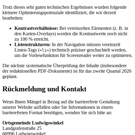
Trotz dieses sehr guten technischen Ergebnisses wurden folgende
kleinere Optimierungspotenziale identifiziert, die wir derzeit
bearbeiten:
Kontrastverhältnisse:
Bei vereinzelten Elementen (z. B. in
den Karten-Overlays) werden die Kontrastwerte noch nicht
zu 100 % erreicht.
Listenstrukturen:
In der Navigation müssen vereinzelt
Listen-Tags (
) technisch präziser geschachtelt werden,
<li>
um die Vorlesefunktion für Screenreader weiter zu optimieren.
Die nächste systematische Überprüfung der Inhalte (insbesondere
der redaktionellen PDF-Dokumente) ist für das zweite Quartal 2026
geplant.
Rückmeldung und Kontakt
Wenn Ihnen Mängel in Bezug auf die barrierefreie Gestaltung
unserer Website auffallen oder Sie Informationen in einem
barrierefreien Format benötigen, wenden Sie sich bitte an:
Ortsgemeinde Ludwigswinkel
Landgrafenstraße 25
66996 Ludwigswinkel