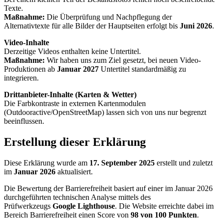
Texte.
Maßnahme:
Die Überprüfung und Nachpflegung der
Alternativtexte für alle Bilder der Hauptseiten erfolgt bis
Juni 2026
.
Video-Inhalte
Derzeitige Videos enthalten keine Untertitel.
Maßnahme:
Wir haben uns zum Ziel gesetzt, bei neuen Video-
Produktionen ab
Januar 2027
Untertitel standardmäßig zu
integrieren.
Drittanbieter-Inhalte (Karten & Wetter)
Die Farbkontraste in externen Kartenmodulen
(Outdooractive/OpenStreetMap) lassen sich von uns nur begrenzt
beeinflussen.
Erstellung dieser Erklärung
Diese Erklärung wurde am
17. September 2025
erstellt und zuletzt
im
Januar 2026
aktualisiert.
Die Bewertung der Barrierefreiheit basiert auf einer im Januar 2026
durchgeführten technischen Analyse mittels des
Prüfwerkzeugs
Google Lighthouse
. Die Website erreichte dabei im
Bereich Barrierefreiheit einen Score von
98 von 100 Punkten
.