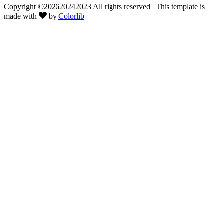
Copyright ©
202620242023 All rights reserved | This template is
made with
by
Colorlib