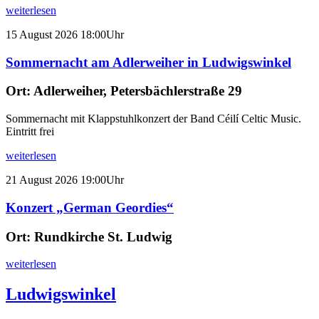
weiterlesen
15
August
2026
18:00Uhr
Sommernacht am Adlerweiher in Ludwigswinkel
Ort:
Adlerweiher, Petersbächlerstraße 29
Sommernacht mit Klappstuhlkonzert der Band Céilí Celtic Music.
Eintritt frei
weiterlesen
21
August
2026
19:00Uhr
Konzert „German Geordies“
Ort:
Rundkirche St. Ludwig
weiterlesen
Ludwigswinkel