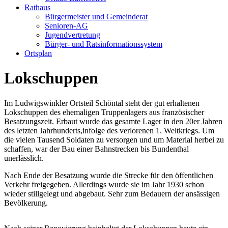
Rathaus
Bürgermeister und Gemeinderat
Senioren-AG
Jugendvertretung
Bürger- und Ratsinformationssystem
Ortsplan
Lokschuppen
Im Ludwigswinkler Ortsteil Schöntal steht der gut erhaltenen
Lokschuppen des ehemaligen Truppenlagers aus französischer
Besatzungszeit. Erbaut wurde das gesamte Lager in den 20er Jahren
des letzten Jahrhunderts,infolge des verlorenen 1. Weltkriegs. Um
die vielen Tausend Soldaten zu versorgen und um Material herbei zu
schaffen, war der Bau einer Bahnstrecken bis Bundenthal
unerlässlich.
Nach Ende der Besatzung wurde die Strecke für den öffentlichen
Verkehr freigegeben. Allerdings wurde sie im Jahr 1930 schon
wieder stillgelegt und abgebaut. Sehr zum Bedauern der ansässigen
Bevölkerung.