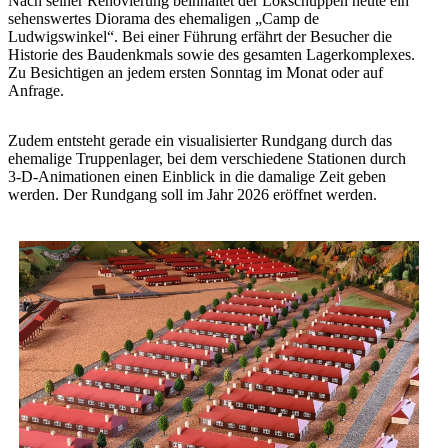
Nach seiner Renovierung beinhaltet der Lokschuppen heute ein
sehenswertes Diorama des ehemaligen „Camp de
Ludwigswinkel“. Bei einer Führung erfährt der Besucher die
Historie des Baudenkmals sowie des gesamten Lagerkomplexes.
Zu Besichtigen an jedem ersten Sonntag im Monat oder auf
Anfrage.
Zudem entsteht gerade ein visualisierter Rundgang durch das
ehemalige Truppenlager, bei dem verschiedene Stationen durch
3-D-Animationen einen Einblick in die damalige Zeit geben
werden. Der Rundgang soll im Jahr 2026 eröffnet werden.